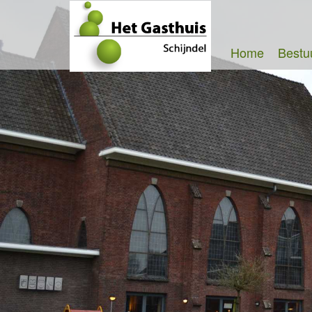
Home
Bestu