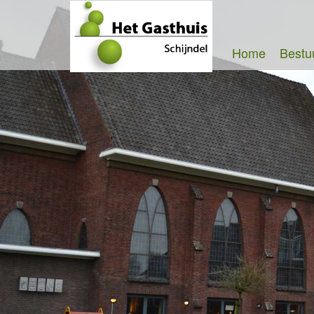
Home
Bestu