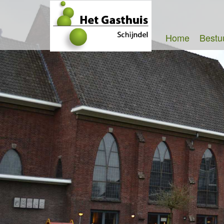
Home
Bestu