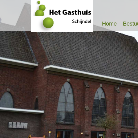
Home
Bestu